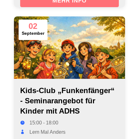
MEHR INFO
02
September
Kids-Club „Funkenfänger“
- Seminarangebot für
Kinder mit ADHS
15:00 - 18:00
Lern Mal Anders