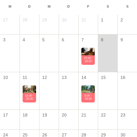
M
D
M
D
F
S
S
27
28
29
30
31
1
2
3
4
5
6
7
8
9
15:00 -
18:00
10
11
12
13
14
15
16
18:00 -
9:00 -
20:00
18:00
17
18
19
20
21
22
23
24
25
26
27
28
29
30