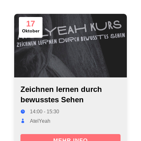
17
Oktober
Zeichnen lernen durch
bewusstes Sehen
14:00 - 15:30
AtelYeah
MEHR INFO