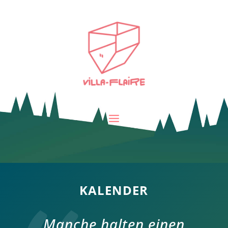
KALENDER
Manche halten einen