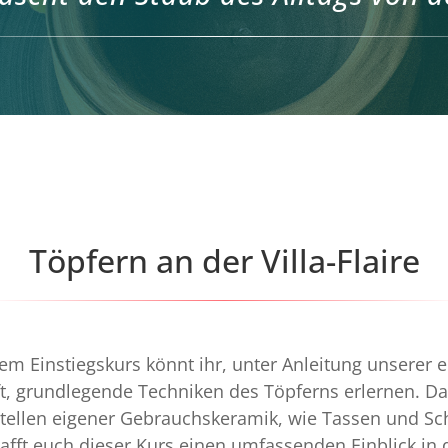
Töpfern an der Villa-Flaire
em Einstiegskurs könnt ihr, unter Anleitung unserer 
ft, grundlegende Techniken des Töpferns erlernen. D
tellen eigener Gebrauchskeramik, wie Tassen und S
afft euch dieser Kurs einen umfassenden Einblick in