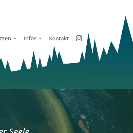
tzen
Infos
Kontakt
r Seele.