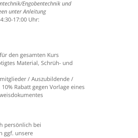
entechnik/Engobentechnik und
en unter Anleitung
14:30-17:00 Uhr:
 für den gesamten Kurs
ötigtes Material, Schrüh- und
smitglieder / Auszubildende /
n 10% Rabatt gegen Vorlage eines
sweisdokumentes
h persönlich bei
 ggf. unsere