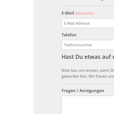
E-Mail
(erforderlich)
E-
Telefon
Mail
eingeben
Hast Du etwas auf
Bitte lass uns wissen, wenn 
geworden bist. Wir freuen uns
Fragen / Anregungen