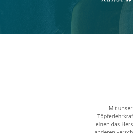
Mit unser
Töpferlehrkra
einen das Hers
anderen versch