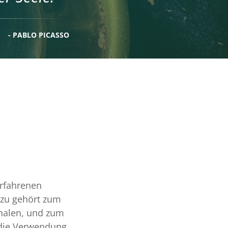
- PABLO PICASSO
erfahrenen
azu gehört zum
chalen, und zum
 die Verwendung