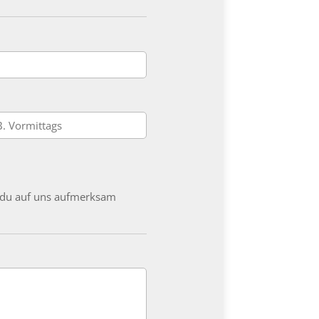
e du auf uns aufmerksam