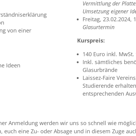
Vermittlung der Platt
Umsetzung eigener Ide
rständniserklärung
Freitag, 23.02.2024, 
on
Glasurtermin
ung von einer
Kurspreis:
140 Euro inkl. MwSt.
Inkl. sämtliches ben
ne Ideen
Glasurbrände
Laissez-Faire Verein
Studierende erhalte
entsprechenden Au
her Anmeldung werden wir uns so schnell wie möglic
, euch eine Zu- oder Absage und in diesem Zuge auch