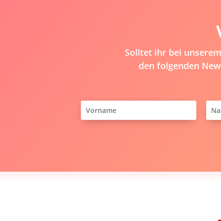
Solltet ihr bei unser
den folgenden News