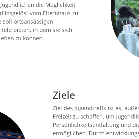
Jugendlichen die Möglichkeit
und losgelöst vom Elternhaus zu
e soll ortsansässigen
feld bieten, in dem sie sich
leben zu können.
Ziele
Ziel des Jugendtreffs ist es, auß
Freizeit zu schaffen, um Jugend
Persönlichkeitsentfaltung und d
ermöglichen. Durch entwicklun