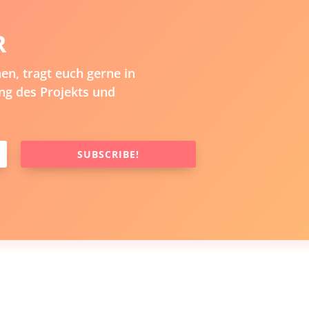
R
n, tragt euch gerne in
ng des Projekts und
SUBSCRIBE!