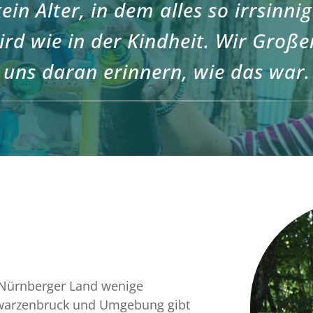
kein Alter, in dem alles so irrsinnig
ird wie in der Kindheit. Wir Große
uns daran erinnern, wie das war.
s Nürnberger Land wenige
hwarzenbruck und Umgebung gibt