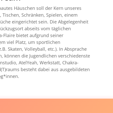
bautes Häuschen soll der Kern unseres
s, Tischen, Schränken, Spielen, einem
Küche eingerichtet sein. Die Abgelegenheit
ückzugsort abseits vom täglichen
-Flaire bietet aufgrund seiner
em viel Platz, um sportlichen
.B. Skaten, Volleyball, etc.). In Absprache
, können die Jugendlichen verschiedenste
nstudio, AtelYeah, Werkstatt, Chakra-
(T)raums besteht dabei aus ausgebildeten
og*innen.