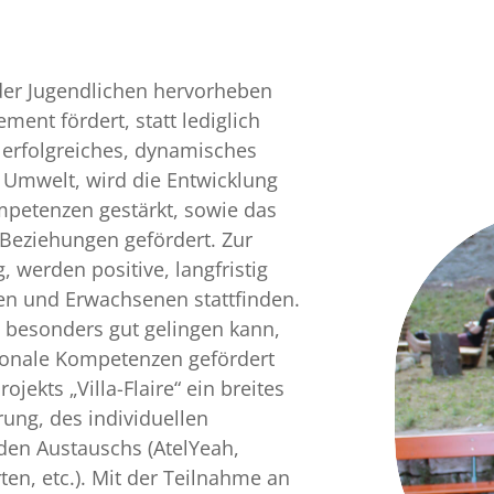
 der Jugendlichen hervorheben
ent fördert, statt lediglich
 erfolgreiches, dynamisches
 Umwelt, wird die Entwicklung
mpetenzen gestärkt, sowie das
 Beziehungen gefördert. Zur
 werden positive, langfristig
n und Erwachsenen stattfinden.
 besonders gut gelingen kann,
rsonale Kompetenzen gefördert
ekts „Villa-Flaire“ ein breites
ung, des individuellen
den Austauschs (AtelYeah,
en, etc.). Mit der Teilnahme an