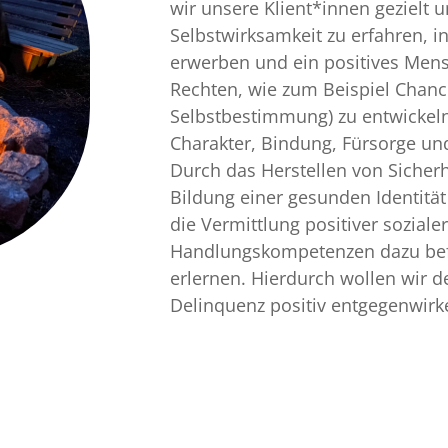
wir unsere Klient*innen gezielt u
Selbstwirksamkeit zu erfahren, 
erwerben und ein positives Mens
Rechten, wie zum Beispiel Chanc
Selbstbestimmung) zu entwickeln
Charakter, Bindung, Fürsorge und
Durch das Herstellen von Sicher
Bildung einer gesunden Identität
die Vermittlung positiver sozial
Handlungskompetenzen dazu bef
erlernen. Hierdurch wollen wir 
Delinquenz positiv entgegenwirk