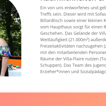
Ein von uns entworfenes und ge
Treffs sein. Dieser wird mit Sofa
Billardtisch sowie einer kleinen 
vom Haupthaus sorgt für einen R
Geschehen. Das Gelände der Villa
Weitläufigkeit (21.000m²) außerd
Freizeitaktivitäten nachzugehen (z
mit den mitarbeitenden Personen
Räume der Villa-Flaire nutzen (To
Schuppen). Das Team des Jugend
Erzieher*innen und Sozialpädag