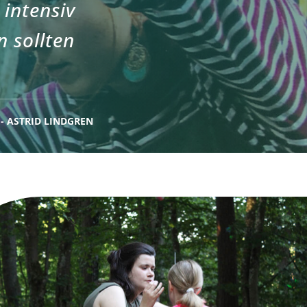
 intensiv
n sollten
- ASTRID LINDGREN