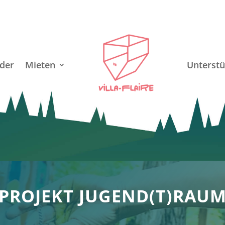
der
Mieten
Unterstü
PROJEKT JUGEND(T)RAU