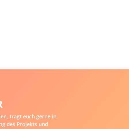
R
n, tragt euch gerne in
ng des Projekts und