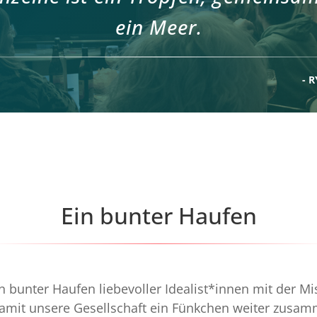
ein Meer.
- 
Ein bunter Haufen
in bunter Haufen liebevoller Idealist*innen mit der Mis
damit unsere Gesellschaft ein Fünkchen weiter zusam