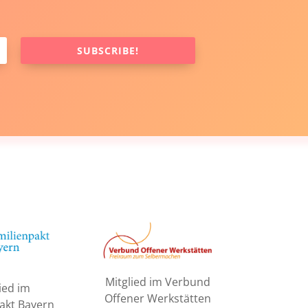
SUBSCRIBE!
Mitglied im Verbund
ied im
Offener Werkstätten
akt Bayern