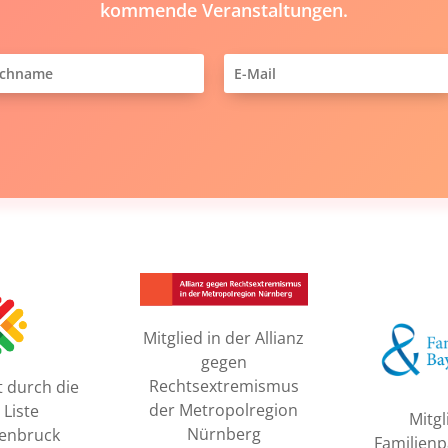
kommende Veranstaltungen.
Mitglied in der Allianz
gegen
Rechtsextremismus
t durch die
der Metropolregion
 Liste
Mitgl
Nürnberg
enbruck
Familienp