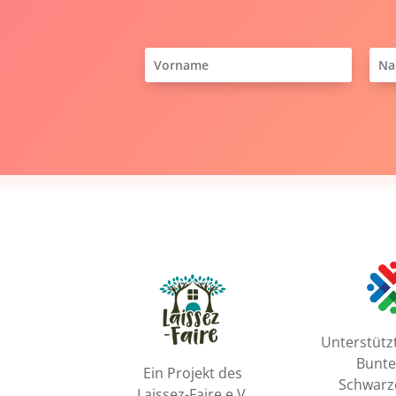
Unterstütz
Bunte
Ein Projekt des
Schwarz
Laissez-Faire e.V.