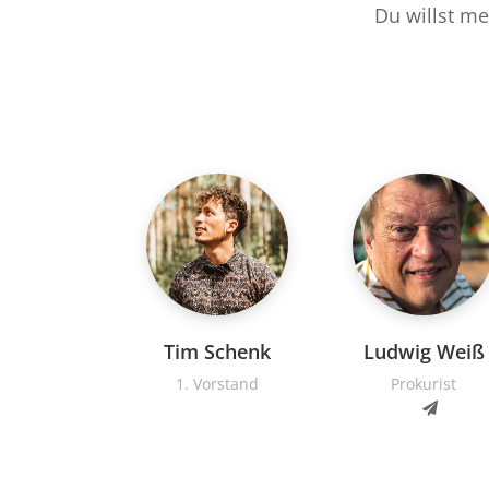
Du willst me
Tim Schenk
Ludwig Weiß
1. Vorstand
Prokurist