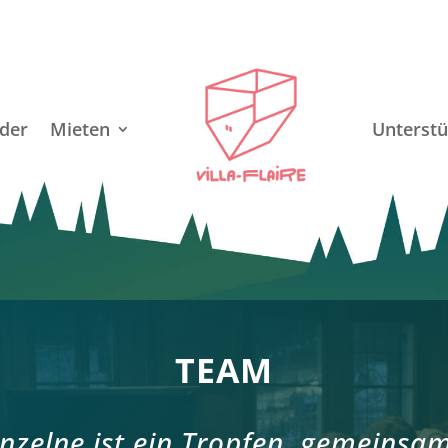
der
Mieten
Unterstü
TEAM
inzelne ist ein Tropfen, gemeinsam