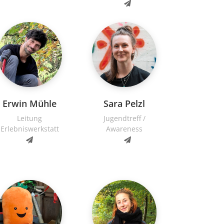
Erwin Mühle
Sara Pelzl
Leitung
Jugendtreff /
Erlebniswerkstatt
Awareness