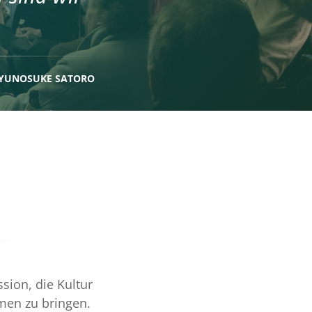
RYUNOSUKE SATORO
sion, die Kultur
men zu bringen.