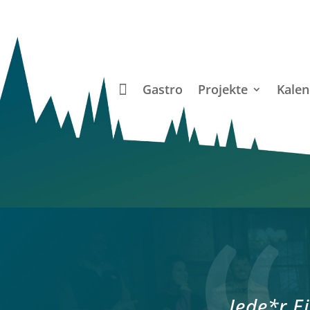
Gastro
Projekte
Kalen
Jede*r E