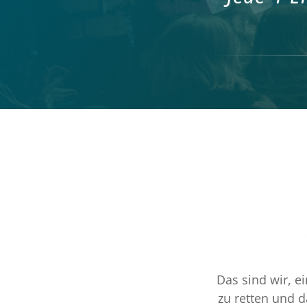
Das sind wir, e
zu retten und 