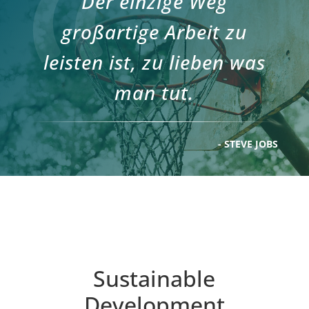
Der einzige Weg
großartige Arbeit zu
leisten ist, zu lieben was
man tut.
- STEVE JOBS
Sustainable
Development