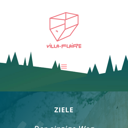
ZIELE