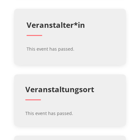
Veranstalter*in
This event has passed.
Veranstaltungsort
This event has passed.