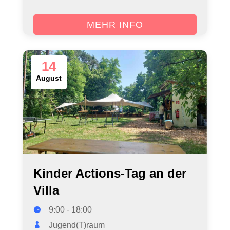
MEHR INFO
14
August
Kinder Actions-Tag an der
Villa
9:00 - 18:00
Jugend(T)raum