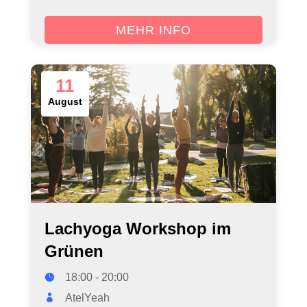
MEHR INFO
11
August
Lachyoga Workshop im
Grünen
18:00 - 20:00
AtelYeah