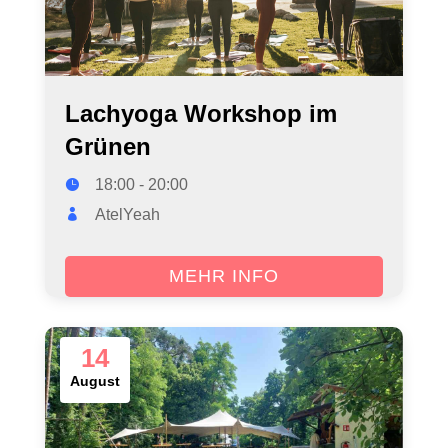
Lachyoga Workshop im
Grünen
18:00 - 20:00
AtelYeah
MEHR INFO
14
August