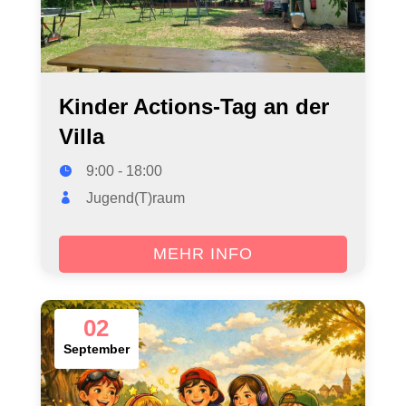
Kinder Actions-Tag an der
Villa
9:00 - 18:00
Jugend(T)raum
MEHR INFO
02
September