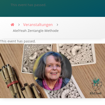
This event has passed.
Veranstaltungen
Villa-Flaire
AtelYeah Zentangle-Methode
This event has passed.