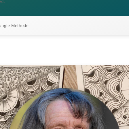
ed.
tangle-Methode