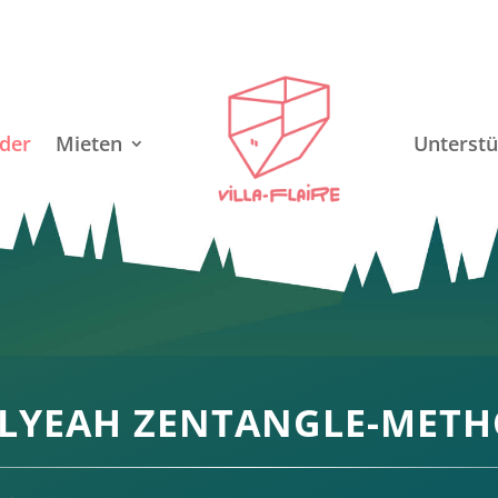
der
Mieten
Unterstü
LYEAH ZENTANGLE-MET