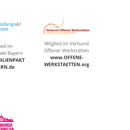
Mitglied im Verbund
ied im
Offener Werkstätten
akt Bayern
www.OFFENE-
ILIENPAKT
WERKSTAETTEN.org
ERN.de