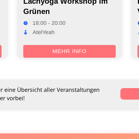
Lachyoga Workshop im
Grünen
18:00 - 20:00
AtelYeah
MEHR INFO
ür eine Übersicht aller Veranstaltungen
er vorbei!