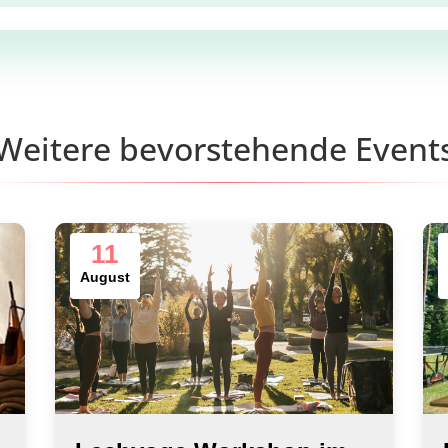
Weitere bevorstehende Event
11
August