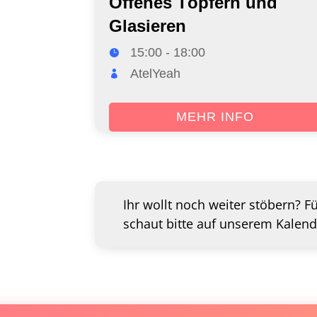
Offenes Töpfern und
Glasieren
15:00 - 18:00
AtelYeah
MEHR INFO
Ihr wollt noch weiter stöbern? F
schaut bitte auf unserem Kalend