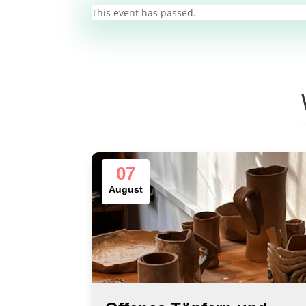
This event has passed.
07
August