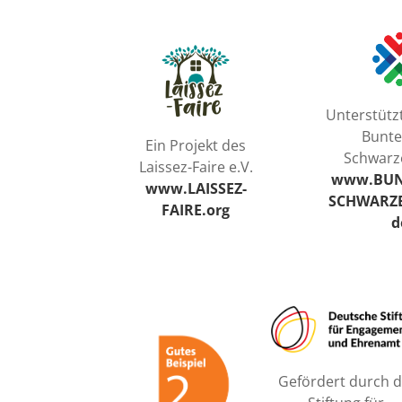
Unterstütz
Bunte
Ein Projekt des
Schwarz
Laissez-Faire e.V.
www.BUNT
www.LAISSEZ-
SCHWARZ
FAIRE.org
d
Gefördert durch d