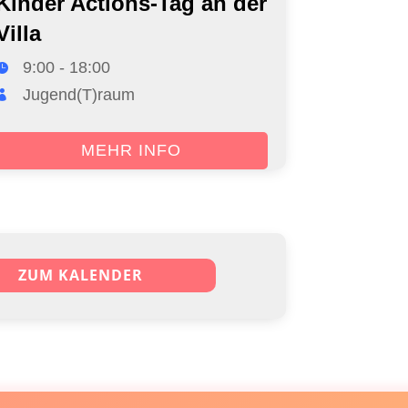
Kinder Actions-Tag an der
Villa
9:00 - 18:00
Jugend(T)raum
MEHR INFO
ZUM KALENDER