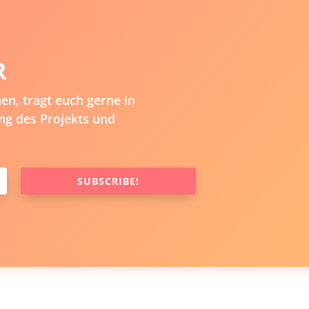
R
n, tragt euch gerne in
ng des Projekts und
SUBSCRIBE!