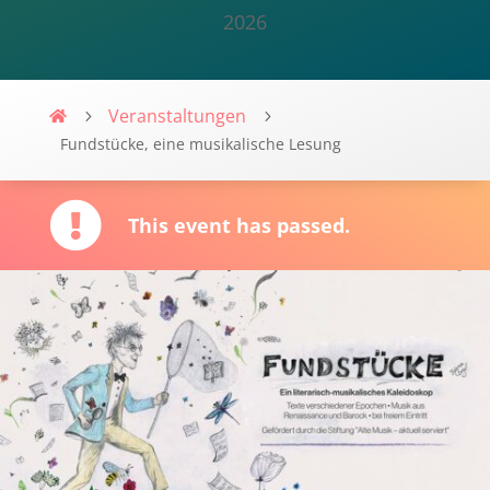
2026
Veranstaltungen
Villa-Flaire
Fundstücke, eine musikalische Lesung
This event has passed.