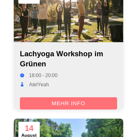
Lachyoga Workshop im
Grünen
18:00 - 20:00
AtelYeah
MEHR INFO
14
August