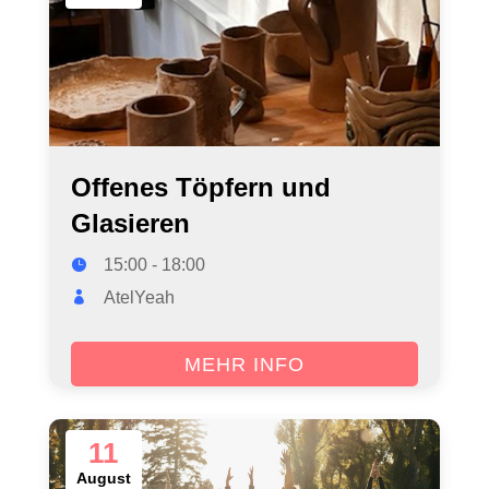
Offenes Töpfern und
Glasieren
15:00 - 18:00
AtelYeah
MEHR INFO
11
August