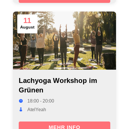
11
August
Lachyoga Workshop im
Grünen
18:00 - 20:00
AtelYeah
MEHR INFO