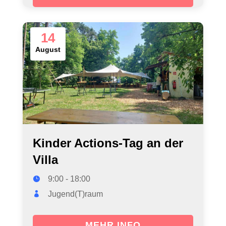
14
August
Kinder Actions-Tag an der
Villa
9:00 - 18:00
Jugend(T)raum
MEHR INFO