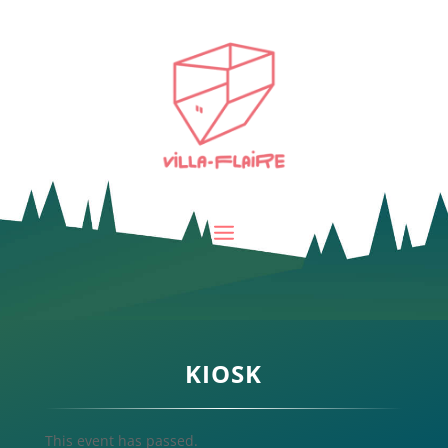
KIOSK
This event has passed.