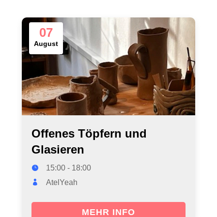
07
August
Offenes Töpfern und
Glasieren
15:00 - 18:00
AtelYeah
MEHR INFO