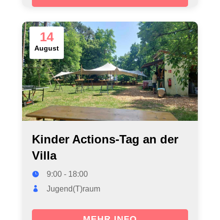
14
August
Kinder Actions-Tag an der
Villa
9:00 - 18:00
Jugend(T)raum
MEHR INFO