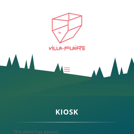
KIOSK
This event has passed.