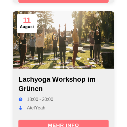
11
August
Lachyoga Workshop im
Grünen
18:00 - 20:00
AtelYeah
MEHR INFO