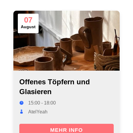
07
August
Offenes Töpfern und
Glasieren
15:00 - 18:00
AtelYeah
MEHR INFO