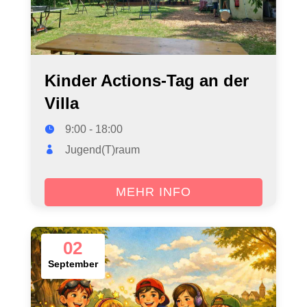
Kinder Actions-Tag an der
Villa
9:00 - 18:00
Jugend(T)raum
MEHR INFO
02
September