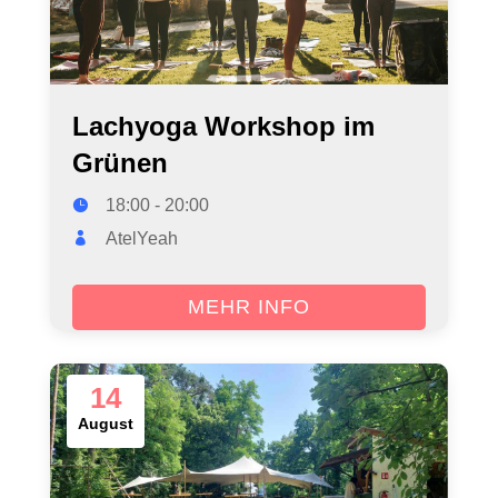
Lachyoga Workshop im
Grünen
18:00 - 20:00
AtelYeah
MEHR INFO
14
August