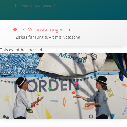
This event has passed.
Veranstaltungen
Villa-Flaire
Zirkus für Jung & Alt mit Natascha
This event has passed.