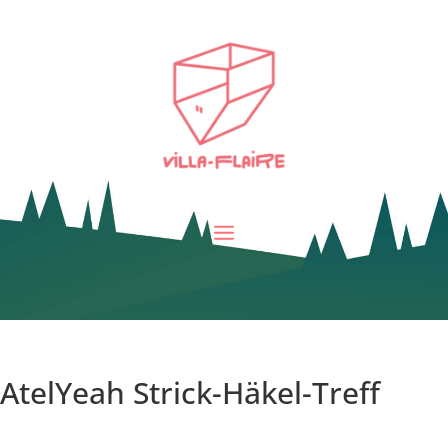
AtelYeah Strick-Häkel-Treff