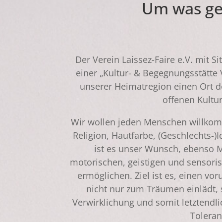
Um was geh
Der Verein Laissez-Faire e.V. mit S
einer „Kultur- & Begegnungsstätte V
unserer Heimatregion einen Ort d
offenen Kultu
Wir wollen jeden Menschen willkom
Religion, Hautfarbe, (Geschlechts-)I
ist es unser Wunsch, ebenso 
motorischen, geistigen und sensori
ermöglichen. Ziel ist es, einen vor
nicht nur zum Träumen einlädt
Verwirklichung und somit letztendl
Toleran