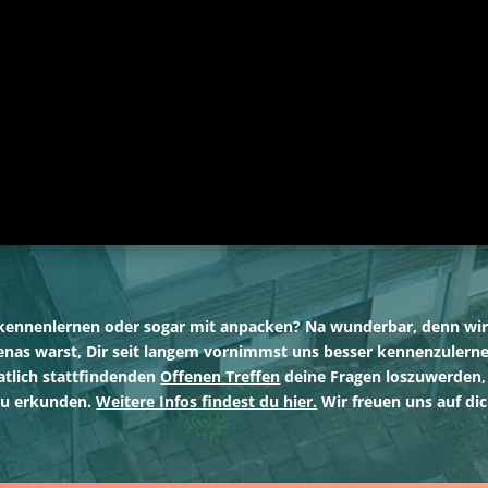
uns kennenlernen oder sogar mit anpacken? Na wunderbar, denn wi
enas warst, Dir seit langem vornimmst uns besser kennenzulerne
atlich stattfindenden
Offenen Treffen
deine Fragen loszuwerden,
 zu erkunden.
Weitere Infos findest du hier.
Wir freuen uns auf dic