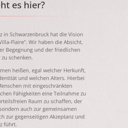
t es hier?
itz in Schwarzenbruck hat die Vision
illa-Flaire“. Wir haben die Absicht,
er Begegnung und der friedlichen
r zu schenken.
men heißen, egal welcher Herkunft,
dentität und welchen Alters. Hierbei
Menschen mit eingeschränkten
schen Fähigkeiten eine Teilnahme zu
urteilsfreien Raum zu schaffen, der
, sondern auch zur gemeinsamen
ich zur gegenseitigen Akzeptanz und
z führt.