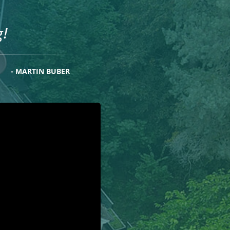
g!
- MARTIN BUBER