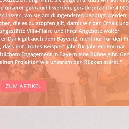
e unserer gebraucht werden, gerade jetzt! Die 4.000
en lassen, wo sie am dringendsten benötigt werden: 
her, die es zu stopfen gilt, damit wir den Erhalt und
ngsstätte Villa-Flaire und ihrer Angebote weiter
er Dank gilt auch dem Bayern2, nicht nur für den Pr
, dass mit "Gutes Beispiel" Jahr für Jahr ein Format
haftlichem Engagement in Bayern eine Bühne gibt. Ge
 kleinen Projekten wie unserem den Rücken stärkt."
ZUM ARTIKEL