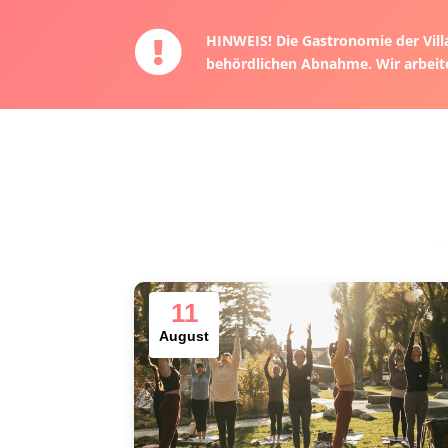
HINWEIS! Die Gastronomie der Villa
behördlichen Abnahme. Wir arbeit
11
August