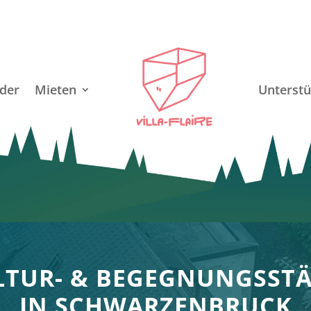
der
Mieten
Unterstü
LTUR- & BEGEGNUNGSSTÄ
IN SCHWARZENBRUCK