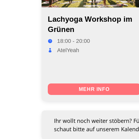
Lachyoga Workshop im
Grünen
18:00 - 20:00
AtelYeah
MEHR INFO
Ihr wollt noch weiter stöbern? F
schaut bitte auf unserem Kalend