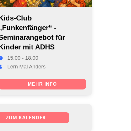
Kids-Club
„Funkenfänger“ -
Seminarangebot für
Kinder mit ADHS
15:00 - 18:00
Lern Mal Anders
MEHR INFO
ZUM KALENDER