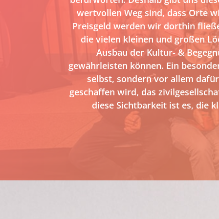
wertvollen Weg sind, dass Orte wi
Preisgeld werden wir dorthin fließ
die vielen kleinen und großen Löc
Ausbau der Kultur- & Begegnu
gewährleisten können. Ein besonder
selbst, sondern vor allem dafür
geschaffen wird, das zivilgesellsc
diese Sichtbarkeit ist es, die